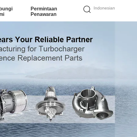
Indonesian
bungi
Permintaan
mi
Penawaran