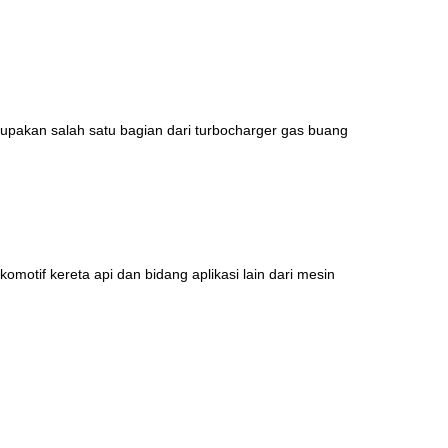
rupakan salah satu bagian dari turbocharger gas buang
motif kereta api dan bidang aplikasi lain dari mesin