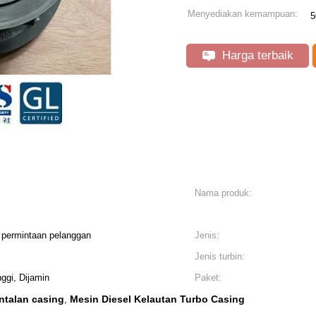
Menyediakan kemampuan:
5
Harga terbaik
Nama produk:
i permintaan pelanggan
Jenis:
Jenis turbin:
nggi, Dijamin
Paket:
ntalan casing
Mesin Diesel Kelautan Turbo Casing
,