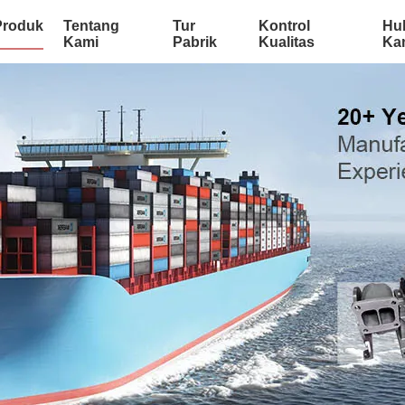
Produk
Tentang
Tur
Kontrol
Hu
Kami
Pabrik
Kualitas
Ka