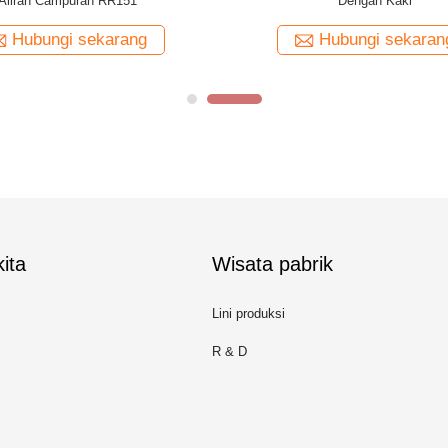
Diesel Untuk Marine
Hubungi sekarang
Hubungi sekaran
ita
Wisata pabrik
Lini produksi
R & D