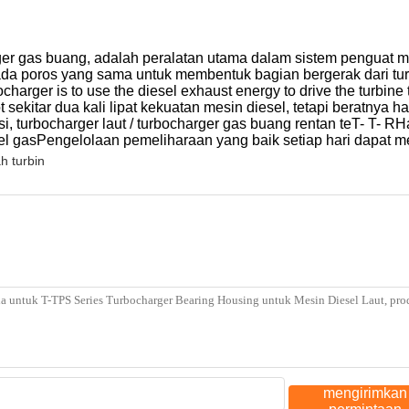
er gas buang, adalah peralatan utama dalam sistem penguat mesin
a poros yang sama untuk membentuk bagian bergerak dari turbo
charger is to use the diesel exhaust energy to drive the turbine
ot sekitar dua kali lipat kekuatan mesin diesel, tetapi beratnya
, turbocharger laut / turbocharger gas buang rentan teT- T- RH
el gasPengelolaan pemeliharaan yang baik setiap hari dapat m
h turbin
mengirimkan