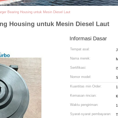
rger Bearing Housing untuk Mesin Diesel Laut
ing Housing untuk Mesin Diesel Laut
Informasi Dasar
Tempat asal:
J
Nama merek:
M
Sertifikasi:
I
Nomor model:
S
Kuantitas min Order:
1
Kemasan rincian:
K
Waktu pengiriman:
1
Syarat-syarat pembayaran:
T